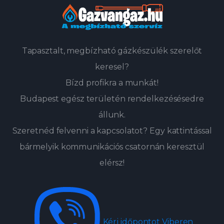
Tapasztalt, megbízható gázkészülék szerelőt
keresel?
Bízd profikra a munkát!
Budapest egész területén rendelkezésésedre
állunk.
Szeretnéd felvenni a kapcsolatot? Egy kattintással
bármelyik kommunikációs csatornán keresztül
elérsz!
Kérj időpontot Viberen