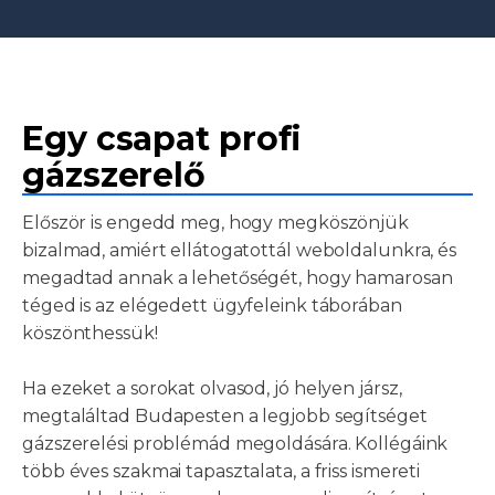
Egy csapat profi
gázszerelő
Először is engedd meg, hogy megköszönjük
bizalmad, amiért ellátogatottál weboldalunkra, és
megadtad annak a lehetőségét, hogy hamarosan
téged is az elégedett ügyfeleink táborában
köszönthessük!
Ha ezeket a sorokat olvasod, jó helyen jársz,
megtaláltad Budapesten a legjobb segítséget
gázszerelési problémád megoldására. Kollégáink
több éves szakmai tapasztalata, a friss ismereti