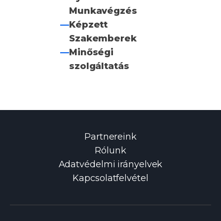
Munkavégzés
—
Képzett
Szakemberek
—
Minőségi
szolgáltatás
Partnereink
Rólunk
Adatvédelmi irányelvek
Kapcsolatfelvétel