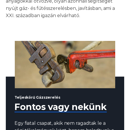
anyagokkal ötvözve, olyan azonnali segítséget
nyújt gáz- és fűtésszerelésben, javításban, ami a
XXI. században igazán elvárható.
Teljeskörű Gázszerelés
Fontos vagy nekünk
Egy fiatal csapat, akik nem ragadtak le a