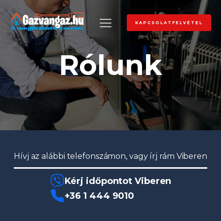
KAPCSOLATFELVÉTEL
Rólunk
Hívj az alábbi telefonszámon, vagy írj rám Viberen
Kérj időpontot Viberen
+36 1 444 9010